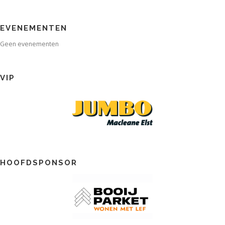
EVENEMENTEN
Geen evenementen
VIP
HOOFDSPONSOR