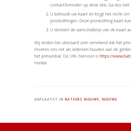
contactformulier op deze site; Ga dus nie
U behoudt uw kaart en krijgt het recht om
pronkzittingen. Deze pronkzitting kaart ku
U doneert de aanschafprijs van de kaart a
Wij vinden het uiteraard zeer vervelend dat het pr
moeten ons net als iedereen houden aan de gelden
het prinsenbal. De URL hiervoor is
https://www.bat
media!
GEPLAATST IN
BATSERS NIEUWS
,
NIEUWS