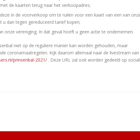
t met de kaarten terug naar het verkoopadres;
 deze in de voorverkoop om te ruilen voor een kaart van een van onz
nt u dan tegen gereduceerd tarief kopen;
an onze vereniging. In dat geval hoeft u geen actie te ondernemen.
insenbal niet op de reguliere manier kan worden gehouden, maar
de coronamaatregelen. Kijk daarom allemaal naar de livestream van
sers.nl/prinsenbal-2021/
. Deze URL zal ook worden gedeeld op social