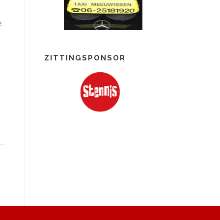
e
ZITTINGSPONSOR