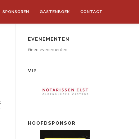
SPONSOREN
GASTENBOEK
CONTACT
EVENEMENTEN
Geen evenementen
VIP
t
r
HOOFDSPONSOR